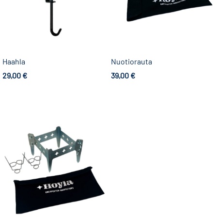
Haahla
Nuotiorauta
29,00
€
39,00
€
Lisää ostoskoriin
Lisää ostoskoriin