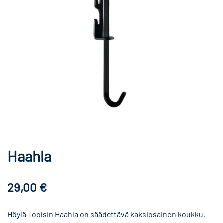
Haahla
29,00
€
Höylä Toolsin Haahla on säädettävä kaksiosainen koukku,