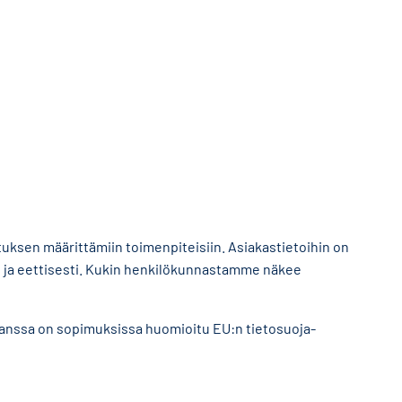
uksen määrittämiin toimenpiteisiin. Asiakastietoihin on
ti ja eettisesti. Kukin henkilökunnastamme näkee
kanssa on sopimuksissa huomioitu EU:n tietosuoja-