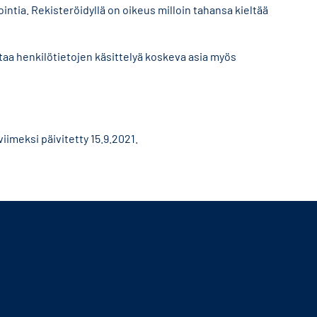
intia. Rekisteröidyllä on oikeus milloin tahansa kieltää
ttaa henkilötietojen käsittelyä koskeva asia myös
imeksi päivitetty 15.9.2021.