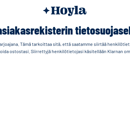
siakasrekisterin tietosuojase
ajana. Tämä tarkoittaa sitä, että saatamme siirtää henkilötieto
ida ostostasi. Siirrettyjä henkilötietojasi käsitellään
Klarnan om