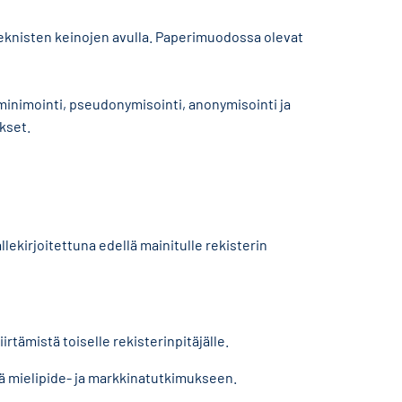
 teknisten keinojen avulla. Paperimuodossa olevat
minimointi, pseudonymisointi, anonymisointi ja
kset.
llekirjoitettuna edellä mainitulle rekisterin
rtämistä toiselle rekisterinpitäjälle.
ä mielipide- ja markkinatutkimukseen.