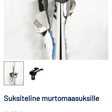
Suksiteline murtomaasuksille