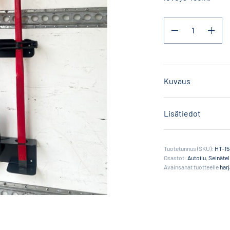
Kuvaus
Lisätiedot
Tuotetunnus (SKU):
HT-15
Osastot:
Autoilu
,
Seinätel
Avainsanat tuotteelle
harj