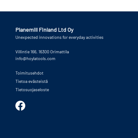
Planemill Finland Ltd Oy
Unexpected innovations for everyday activities
Villintie 166, 16300 Orimattila
info@hoylatools.com
Toimitusehdot
Tietoa evästeistä
Tietosuojaseloste