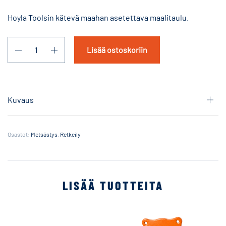
Hoyla Toolsin kätevä maahan asetettava maalitaulu.
Lisää ostoskoriin
Kuvaus
Osastot:
Metsästys
,
Retkeily
LISÄÄ TUOTTEITA