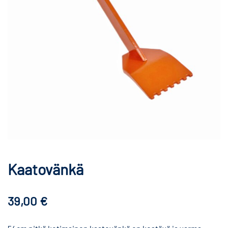
Kaatovänkä
39,00
€