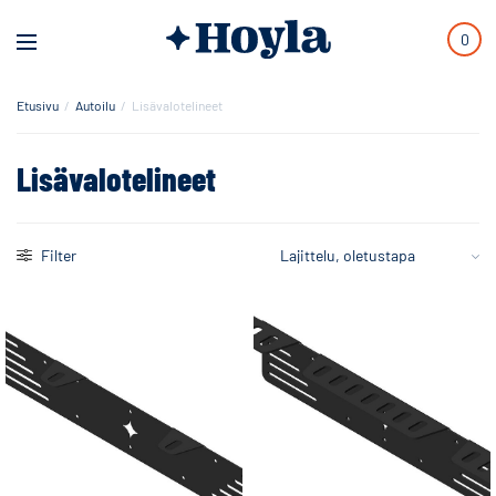
0
Etusivu
/
Autoilu
/
Lisävalotelineet
Lisävalotelineet
Filter