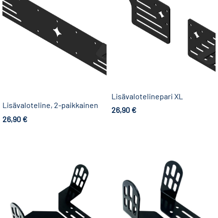
Lisävalotelinepari XL
Lisävaloteline, 2-paikkainen
26,90
€
26,90
€
Lisää ostoskoriin
Lisää ostoskoriin