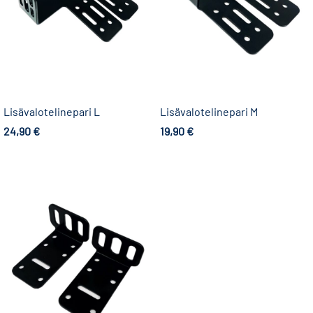
Lisävalotelinepari L
Lisävalotelinepari M
24,90
€
19,90
€
Lisää ostoskoriin
Lisää ostoskoriin