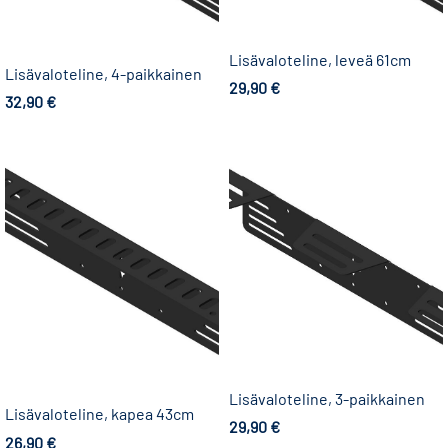
Lisävaloteline, leveä 61cm
Lisävaloteline, 4-paikkainen
29,90
€
32,90
€
Lisää ostoskoriin
Lisää ostoskoriin
Lisävaloteline, 3-paikkainen
Lisävaloteline, kapea 43cm
29,90
€
26,90
€