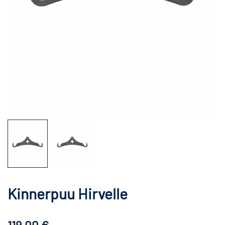
Kinnerpuu Hirvelle
119,00
€