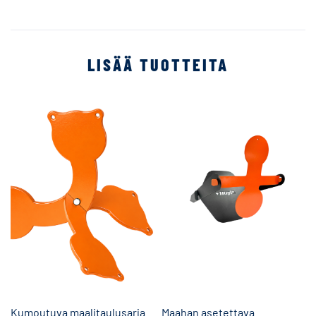
LISÄÄ TUOTTEITA
Kumoutuva maalitaulusarja
Maahan asetettava